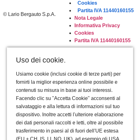
Cookies
Partita IVA 11440160155
Lario Bergauto S.p.A.
Nota Legale
Informativa Privacy
Cookies
Partita IVA 11440160155
Uso dei cookie.
Usiamo cookie (inclusi cookie di terze parti) per
fornirti la miglior esperienza online possibile e
contenuti su misura in base ai tuoi interessi.
Facendo clic su "Accetta Cookie" acconsenti al
salvataggio e alla lettura di informazioni sul tuo
dispositivo. Inoltre accetti l'ulteriore elaborazione
dei dati personali raccolti e letti, oltre al possibile
trasferimento in paesi al di fuori dell'UE estesa
(EU + CH, IS, LI, NO, UK), ad esempio gli USA.